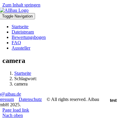
Zum Inhalt springen
Toggle Navigation
Startseite
Dateistream
Bewertungsbogen
FAQ
Aussteller
camera
Startseite
Schlagwort:
camera
o@aibau.de
pressum
Datenschutz
© All rights reserved. Aibau
test
mbH 2025.
Page load link
Nach oben