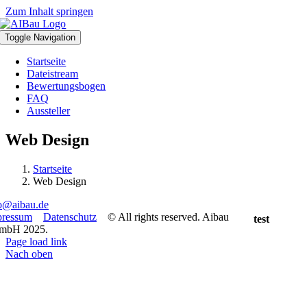
Zum Inhalt springen
Toggle Navigation
Startseite
Dateistream
Bewertungsbogen
FAQ
Aussteller
Web Design
Startseite
Web Design
o@aibau.de
pressum
Datenschutz
© All rights reserved. Aibau
test
mbH 2025.
Page load link
Nach oben